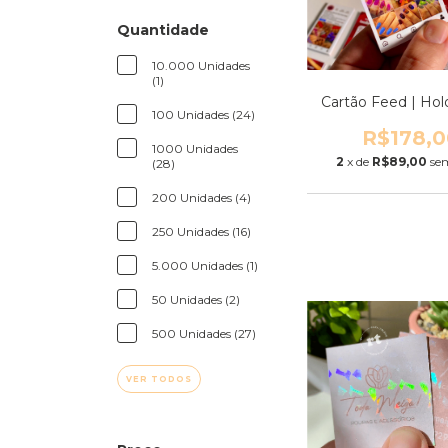
Quantidade
10.000 Unidades
(1)
Cartão Feed | Hol
100 Unidades (24)
R$178,0
1000 Unidades
2
x de
R$89,00
se
(28)
200 Unidades (4)
250 Unidades (16)
5.000 Unidades (1)
50 Unidades (2)
500 Unidades (27)
VER TODOS