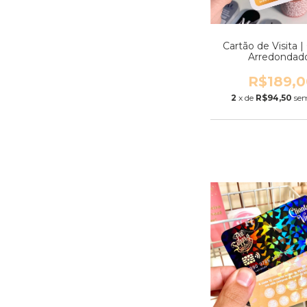
Cartão de Visita 
Arredondad
R$189,0
2
x de
R$94,50
sem