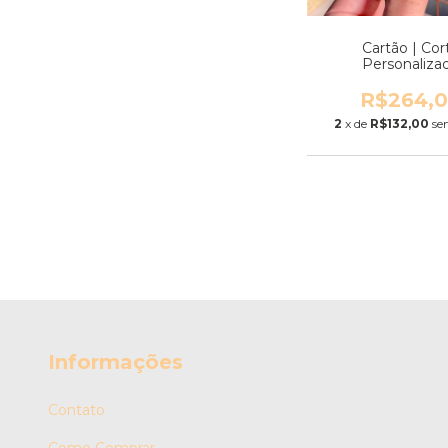
Cartão | Cor
Personaliza
R$264,
2
x de
R$132,00
se
Informações
Contato
Como Comprar