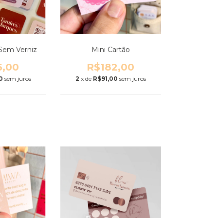
 Sem Verniz
Mini Cartão
6,00
R$182,00
0
sem juros
2
x de
R$91,00
sem juros