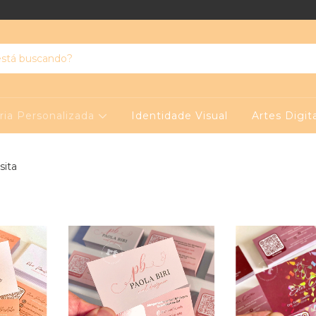
ria Personalizada
Identidade Visual
Artes Digit
sita