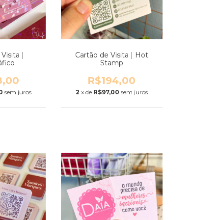
Visita |
Cartão de Visita | Hot
áfico
Stamp
8,00
R$194,00
0
sem juros
2
x de
R$97,00
sem juros