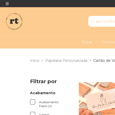
Início
Papela
Início
>
Papelaria Personalizada
>
Cartão de Vi
Filtrar por
Acabamento
Acabamento
Fosco (2)
Cantos