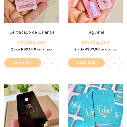
Certificado de Garantia
Tag Anel
R$186,00
R$174,00
2
x de
R$93,00
sem juros
2
x de
R$87,00
sem juros
COMPRAR
COMPRAR