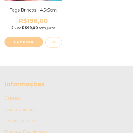
Tags Brincos | 4,5x5cm
R$198,00
2
x de
R$99,00
sem juros
COMPRAR
Informações
Contato
Como Comprar
Políticas da Loja
Trocas e Devoluções