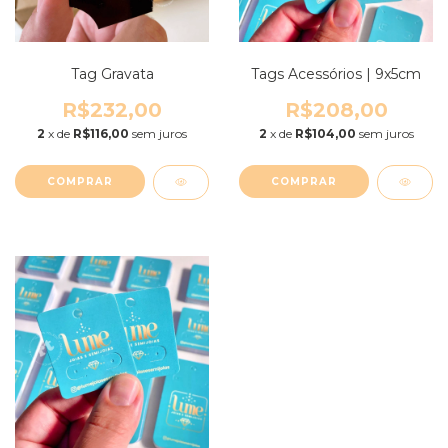
Tag Gravata
Tags Acessórios | 9x5cm
R$232,00
R$208,00
2
x de
R$116,00
sem juros
2
x de
R$104,00
sem juros
COMPRAR
COMPRAR