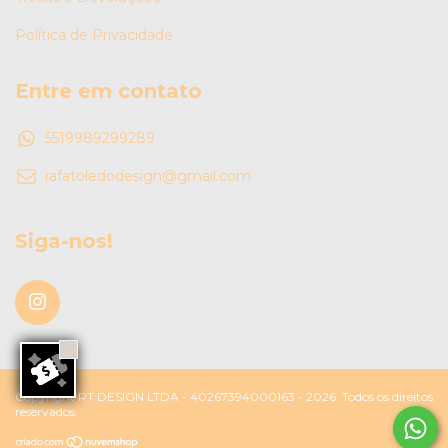
Política de Privacidade
Entre em contato
5519989299289
rafatoledodesign@gmail.com
Siga-nos!
Copyright RT DESIGN LTDA - 40267394000163 - 2026. Todos os direitos
reservados.