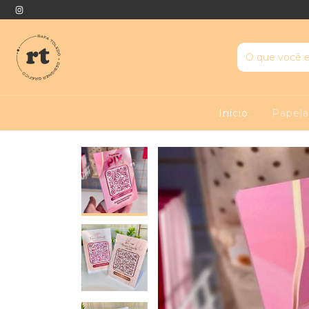
Início
Papela