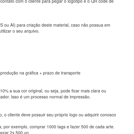
ontato com o cliente para pegar o logotipo e o QR code de
EPS ou AI) para criação deste material, caso não possua em
ilizar o seu arquivo.
de produção na gráfica + prazo de transporte
0% a sua cor original, ou seja, pode ficar mais clara ou
ador. Isso é um processo normal de impressão.
o, o cliente deve possuir seu próprio logo ou adquirir conosco
a, por exemplo, comprar 1000 tags e fazer 500 de cada arte.
mprar 2x 500 un.