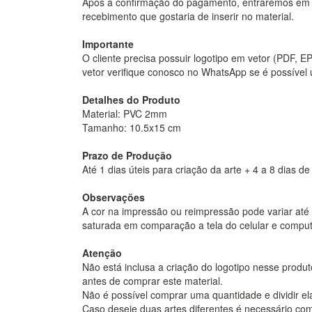
Após a confirmação do pagamento, entraremos em c
recebimento que gostaria de inserir no material.
Importante
O cliente precisa possuir logotipo em vetor (PDF, 
vetor verifique conosco no WhatsApp se é possível ut
Detalhes do Produto
Material: PVC 2mm
Tamanho: 10.5x15 cm
Prazo de Produção
Até 1 dias úteis para criação da arte + 4 a 8 dias 
Observações
A cor na impressão ou reimpressão pode variar até 1
saturada em comparação a tela do celular e comput
Atenção
Não está inclusa a criação do logotipo nesse produt
antes de comprar este material.
Não é possível comprar uma quantidade e dividir el
Caso deseje duas artes diferentes é necessário co