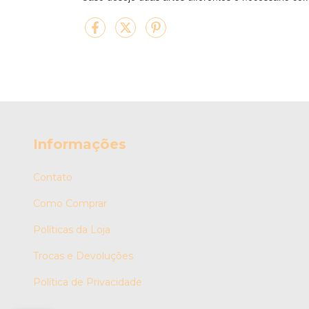
Informações
Contato
Como Comprar
Políticas da Loja
Trocas e Devoluções
Política de Privacidade